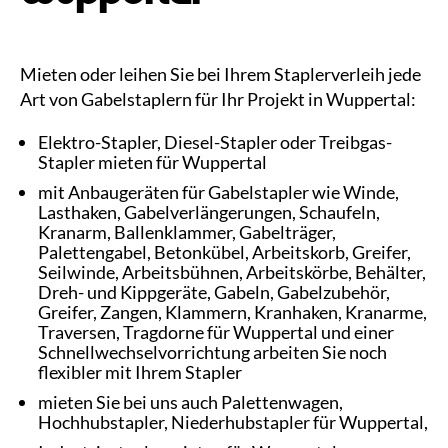
Mieten oder leihen Sie bei Ihrem Staplerverleih jede
Art von Gabelstaplern für Ihr Projekt in Wuppertal:
Elektro-Stapler, Diesel-Stapler oder Treibgas-
Stapler mieten für Wuppertal
mit Anbaugeräten für Gabelstapler wie Winde,
Lasthaken, Gabelverlängerungen, Schaufeln,
Kranarm, Ballenklammer, Gabelträger,
Palettengabel, Betonkübel, Arbeitskorb, Greifer,
Seilwinde, Arbeitsbühnen, Arbeitskörbe, Behälter,
Dreh- und Kippgeräte, Gabeln, Gabelzubehör,
Greifer, Zangen, Klammern, Kranhaken, Kranarme,
Traversen, Tragdorne für Wuppertal und einer
Schnellwechselvorrichtung arbeiten Sie noch
flexibler mit Ihrem Stapler
mieten Sie bei uns auch Palettenwagen,
Hochhubstapler, Niederhubstapler für Wuppertal,