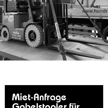
Miet-Anfrage
Gabelstapler für