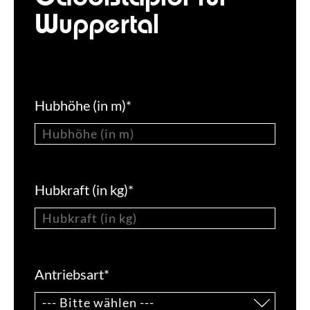
Wuppertal
Hubhöhe (in m)
*
Hubkraft (in kg)
*
Antriebsart
*