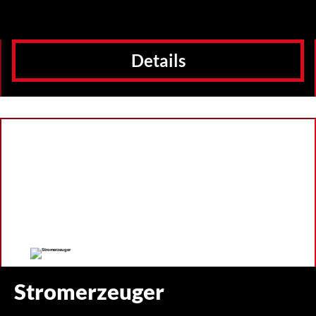
Details
Stromerzeuger