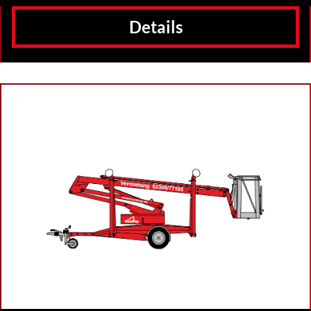
Details