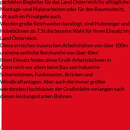
perfekten Begleiter für das Land Österreich für alltägliche
Montage- und Malerarbeiten oder für den Baumschnitt,
oft auch im Privatgebrauch.
Werden große Reichweiten benötigt, sind Hubsteiger und
Hebebühnen ab 7,5t die bessere Wahl für Ihren Einsatz im
Land Österreich.
Diese erreichen inzwischen Arbeitshöhen von über 100m
und eine seitliche Reichweite von über 40m!
Ihren Einsatz finden diese Groß-Arbeitsbühnen in
Österreich vor allem beim Bau von Industrie-
Schornsteinen, Funkmasten, Brücken und
Windkraftanlagen. Aber auch die immer größer
werdenden Hochhäuser der Großstädte verlangen nach
diesen leistungsstarken Bühnen.