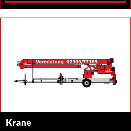
Krane