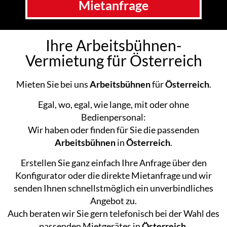
Mietanfrage
Kontakt
Ihre Arbeitsbühnen-
Vermietung für Österreich
Mieten Sie bei uns
Arbeitsbühnen
für
Österreich
.
Egal, wo, egal, wie lange, mit oder ohne
Bedienpersonal:
Wir haben oder finden für Sie die passenden
Arbeitsbühnen
in
Österreich
.
Erstellen Sie ganz einfach Ihre Anfrage über den
Konfigurator oder die direkte Mietanfrage und wir
senden Ihnen schnellstmöglich ein unverbindliches
Angebot zu.
Auch beraten wir Sie gern telefonisch bei der Wahl des
passenden Mietgerätes in
Österreich
.