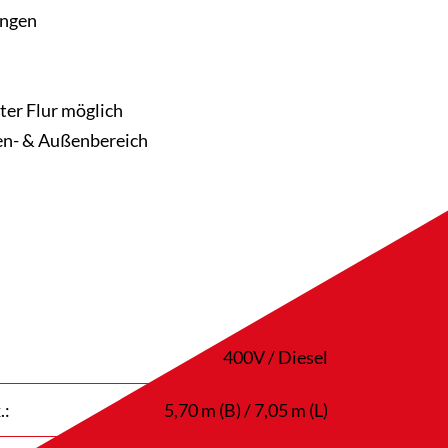
ngen
ter Flur möglich
nen- & Außenbereich
400V / Diesel
.:
5,70 m (B) / 7,05 m (L)