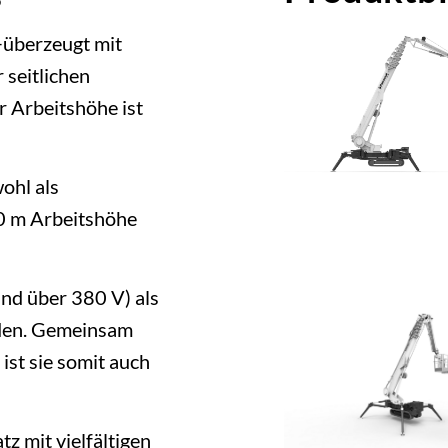
überzeugt mit
 seitlichen
r Arbeitshöhe ist
ohl als
00 m Arbeitshöhe
und über 380 V) als
rden. Gemeinsam
st sie somit auch
 mit vielfältigen