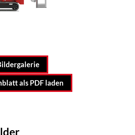
ildergalerie
blatt als PDF laden
lder