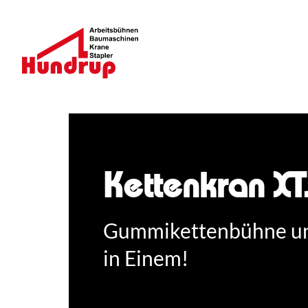
Kettenkran XT
Gummikettenbühne un
in Einem!