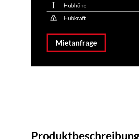
Hubhöhe
Hubkraft
Mietanfrage
Produktbeschreibun