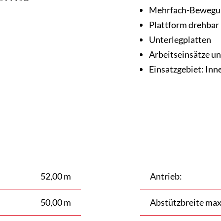
Mehrfach-Bewegu
Plattform drehbar
Unterlegplatten
Arbeitseinsätze un
Einsatzgebiet: In
52,00 m
Antrieb:
50,00 m
Abstützbreite max