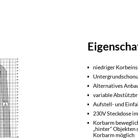
Eigenscha
niedriger Korbeins
Untergrundschonu
Alternatives Anbau
variable Abstützbr
Aufstell- und Einf
230V Steckdose i
Korbarm beweglich
„hinter” Objekten
Korbarm möglich