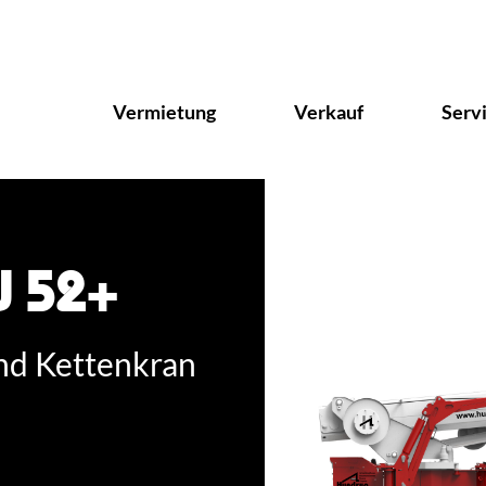
Vermietung
Verkauf
Serv
J 52+
d Kettenkran