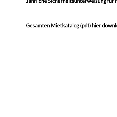
Jährliche Sicherheitsunterweisung für
Gesamten Mietkatalog (pdf) hier down