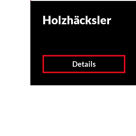
Holzhäcksler
Details