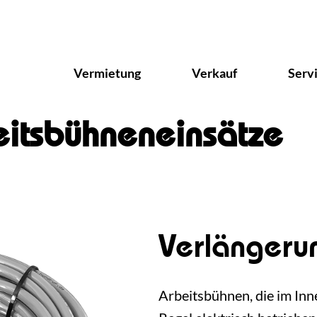
Vermietung
Verkauf
Serv
eitsbühneneinsätze
Verlängeru
Arbeitsbühnen, die im Inn