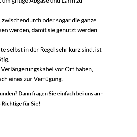
n, um giftige Abgase und Lärm zu
, zwischendurch oder sogar die ganze
sen werden, damit sie genutzt werden
e selbst in der Regel sehr kurz sind, ist
tig.
s Verlängerungskabel vor Ort haben,
sch eines zur Verfügung.
nden? Dann fragen Sie einfach bei uns an -
 Richtige für Sie!