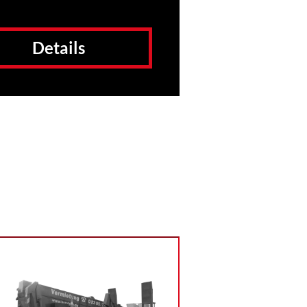
Details