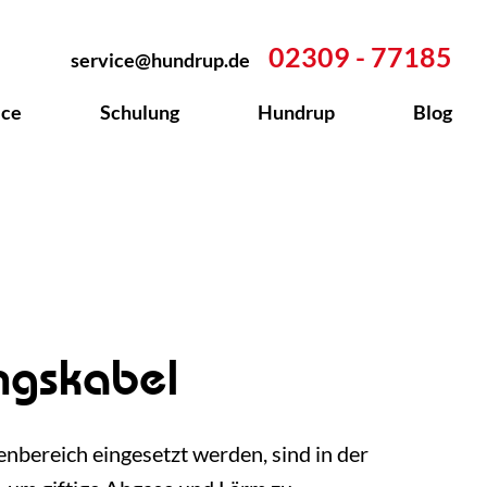
02309 - 77185
service@hundrup.de
ice
Schulung
Hundrup
Blog
ngskabel
enbereich eingesetzt werden, sind in der