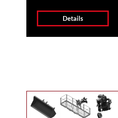
Details