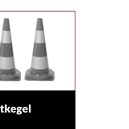
itkegel