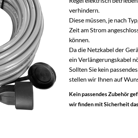
Regel elektrisch betriebe
verhindern.
Diese müssen, je nach Typ
Zeit am Strom angeschlos
können.
Da die Netzkabel der Gerät
ein Verlängerungskabel nö
Sollten Sie kein passende
stellen wir Ihnen auf Wun
Kein passendes Zubehör gefu
wir finden mit Sicherheit das