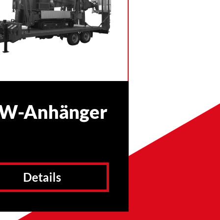
W-Anhänger
Details