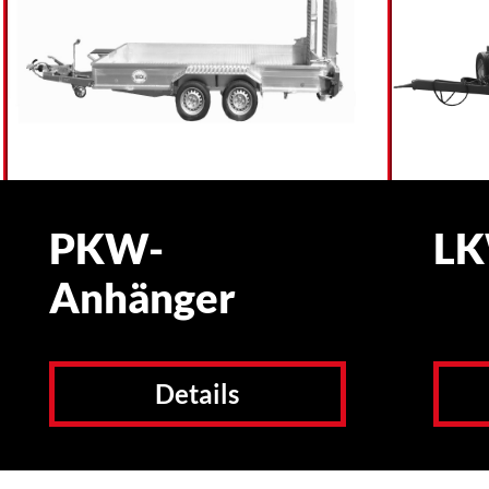
PKW-
LK
Anhänger
Details