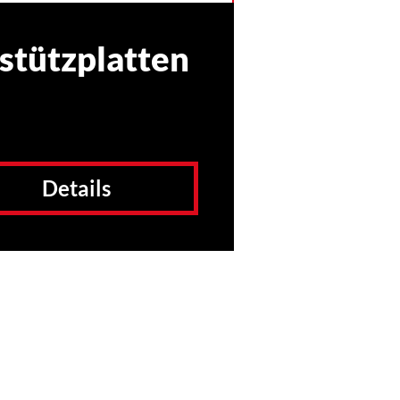
stützplatten
Details