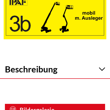
Beschreibung
IPAF Schulung 3b
Bedienerschulung für mobile Hubarbeitsbühnen
mit Ausleger
Die IPAF Schulung Kategorie 3b qualifiziert
Bildergalerie